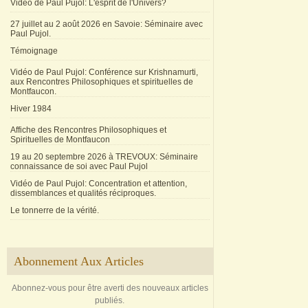
Vidéo de Paul Pujol: L'esprit de l'Univers?
27 juillet au 2 août 2026 en Savoie: Séminaire avec
Paul Pujol.
Témoignage
Vidéo de Paul Pujol: Conférence sur Krishnamurti,
aux Rencontres Philosophiques et spirituelles de
Montfaucon.
Hiver 1984
Affiche des Rencontres Philosophiques et
Spirituelles de Montfaucon
19 au 20 septembre 2026 à TREVOUX: Séminaire
connaissance de soi avec Paul Pujol
Vidéo de Paul Pujol: Concentration et attention,
dissemblances et qualités réciproques.
Le tonnerre de la vérité.
Abonnement Aux Articles
Abonnez-vous pour être averti des nouveaux articles
publiés.