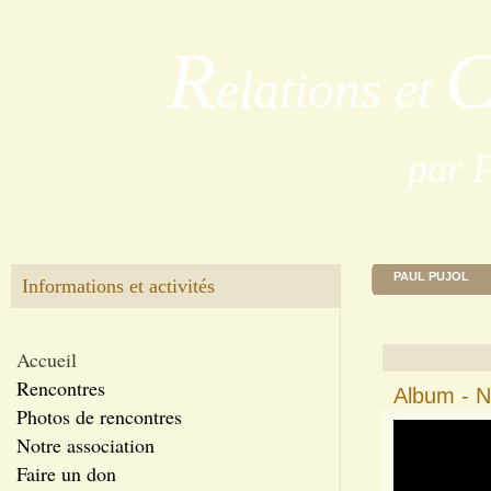
R
elations et
par 
PAUL PUJOL
Informations et activités
Accueil
Rencontres
Album - N
Photos de rencontres
Notre association
Faire un don