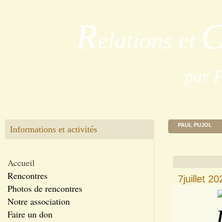
R
elations et
par 
PAUL PUJOL
Informations et activités
Accueil
Rencontres
7juillet 
Photos de rencontres
Notre association
Faire un don