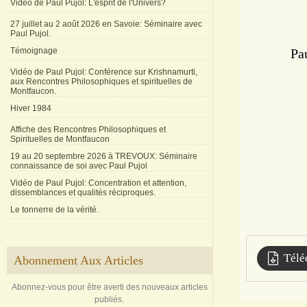
Vidéo de Paul Pujol: L'esprit de l'Univers?
27 juillet au 2 août 2026 en Savoie: Séminaire avec
Paul Pujol.
Témoignage
Pa
Vidéo de Paul Pujol: Conférence sur Krishnamurti,
aux Rencontres Philosophiques et spirituelles de
Montfaucon.
Hiver 1984
Affiche des Rencontres Philosophiques et
Spirituelles de Montfaucon
19 au 20 septembre 2026 à TREVOUX: Séminaire
connaissance de soi avec Paul Pujol
Vidéo de Paul Pujol: Concentration et attention,
dissemblances et qualités réciproques.
Le tonnerre de la vérité.
Télé
Abonnement Aux Articles
Abonnez-vous pour être averti des nouveaux articles
publiés.