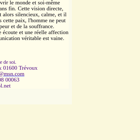
ouvrir le monde et soi-même
fin. Cette vision directe,
t alors silencieux, calme, et il
s cette paix, l'homme ne peut
 peur et de la souffrance.
 écoute et une réelle affection
unication véritable est vaine.
e de soi.
ux 01600 Trévoux
l@msn.com
08 00063
l.net