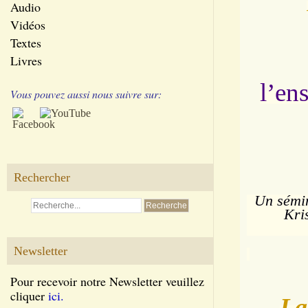
Audio
Vidéos
Textes
Livres
l’en
Vous pouvez aussi nous suivre sur:
Rechercher
Un sémin
Kri
Newsletter
Pour recevoir notre Newsletter veuillez
cliquer
ici.
La