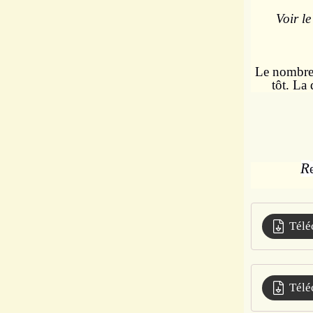
Voir l
Le nombre d
tôt.
La 
R
Télé
Télé