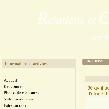
R
elations et
par 
PAUL PUJOL
Informations et activités
Accueil
Rencontres
30 avril
Photos de rencontres
d'étude J.
Notre association
Faire un don