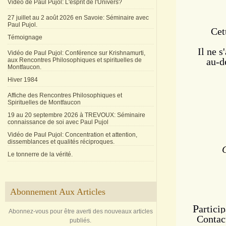
Vidéo de Paul Pujol: L'esprit de l'Univers?
27 juillet au 2 août 2026 en Savoie: Séminaire avec
Paul Pujol.
Cet
Témoignage
Il ne s
Vidéo de Paul Pujol: Conférence sur Krishnamurti,
au-d
aux Rencontres Philosophiques et spirituelles de
Montfaucon.
Hiver 1984
Affiche des Rencontres Philosophiques et
Spirituelles de Montfaucon
19 au 20 septembre 2026 à TREVOUX: Séminaire
connaissance de soi avec Paul Pujol
Vidéo de Paul Pujol: Concentration et attention,
dissemblances et qualités réciproques.
Le tonnerre de la vérité.
Abonnement Aux Articles
P
artici
Abonnez-vous pour être averti des nouveaux articles
Contac
publiés.