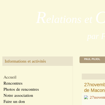
R
elations et
par 
PAUL PUJOL
Informations et activités
Accueil
Rencontres
27novemb
Photos de rencontres
de Macon)
Notre association
Faire un don