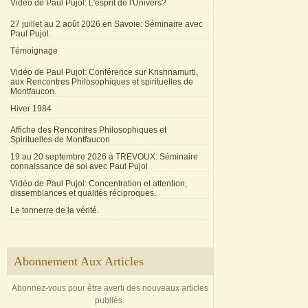
Vidéo de Paul Pujol: L'esprit de l'Univers?
27 juillet au 2 août 2026 en Savoie: Séminaire avec
Paul Pujol.
Témoignage
Vidéo de Paul Pujol: Conférence sur Krishnamurti,
aux Rencontres Philosophiques et spirituelles de
Montfaucon.
Hiver 1984
Affiche des Rencontres Philosophiques et
Spirituelles de Montfaucon
19 au 20 septembre 2026 à TREVOUX: Séminaire
connaissance de soi avec Paul Pujol
Vidéo de Paul Pujol: Concentration et attention,
dissemblances et qualités réciproques.
Le tonnerre de la vérité.
Abonnement Aux Articles
Abonnez-vous pour être averti des nouveaux articles
publiés.