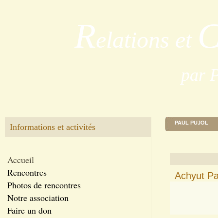
R
elations et
par 
PAUL PUJOL
Informations et activités
Accueil
Rencontres
Achyut Pa
Photos de rencontres
Notre association
Faire un don