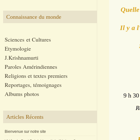
Quelle
Connaissance du monde
Il y a 
Sciences et Cultures
Etymologie
J.Krishnamurti
Paroles Amérindiennes
Religions et textes premiers
Reportages, témoignages
Albums photos
9
h 30 
R
Articles Récents
Bienvenue sur notre site