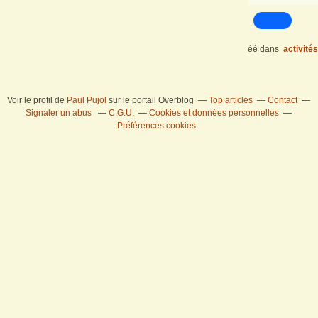
éé
dans
activité
Voir le profil de
Paul Pujol
sur le portail Overblog
Top articles
Contact
Signaler un abus
C.G.U.
Cookies et données personnelles
Préférences cookies