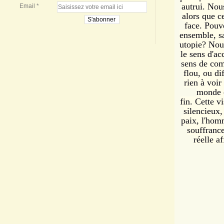
autrui. Nou
Email
alors que c
face. Pouv
ensemble, sa
utopie? Nou
le sens d'a
sens de com
flou, ou di
rien à voir
monde 
fin. Cette vi
silencieux
paix, l'hom
souffranc
réelle a