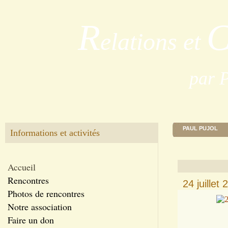
R
elations et
par 
PAUL PUJOL
Informations et activités
Accueil
Rencontres
24 juille
Photos de rencontres
Notre association
Faire un don