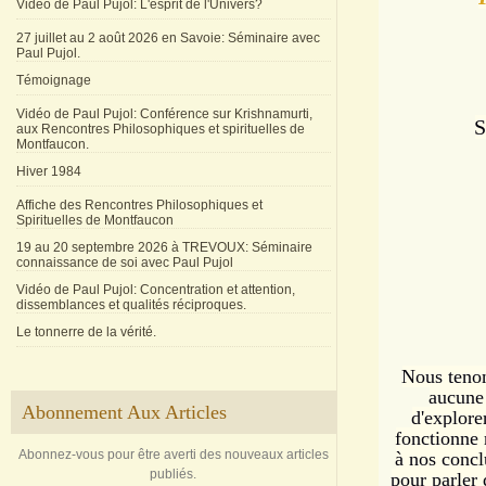
Vidéo de Paul Pujol: L'esprit de l'Univers?
27 juillet au 2 août 2026 en Savoie: Séminaire avec
Paul Pujol.
Témoignage
Vidéo de Paul Pujol: Conférence sur Krishnamurti,
S
aux Rencontres Philosophiques et spirituelles de
Montfaucon.
Hiver 1984
Affiche des Rencontres Philosophiques et
Spirituelles de Montfaucon
19 au 20 septembre 2026 à TREVOUX: Séminaire
connaissance de soi avec Paul Pujol
Vidéo de Paul Pujol: Concentration et attention,
dissemblances et qualités réciproques.
Le tonnerre de la vérité.
Nous tenon
aucune 
Abonnement Aux Articles
d'explor
fonctionne 
Abonnez-vous pour être averti des nouveaux articles
à nos concl
publiés.
pour parler