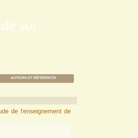
de soi
T
AUTEURS ET RÉFÉRENCES
de de l'enseignement de