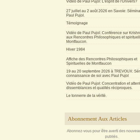
Vidéo de Paul Pujol: L'esprit de l'Univers?
27 juillet au 2 août 2026 en Savoie: Sémin
Paul Pujol.
Témoignage
Vidéo de Paul Pujol: Conférence sur Krishn
aux Rencontres Philosophiques et spirituel
Montfaucon.
Hiver 1984
Affiche des Rencontres Philosophiques et
Spirituelles de Montfaucon
19 au 20 septembre 2026 à TREVOUX: Sém
connaissance de soi avec Paul Pujol
Vidéo de Paul Pujol: Concentration et attent
dissemblances et qualités réciproques.
Le tonnerre de la vérité.
Abonnement Aux Articles
Abonnez-vous pour être averti des nouveau
publiés.